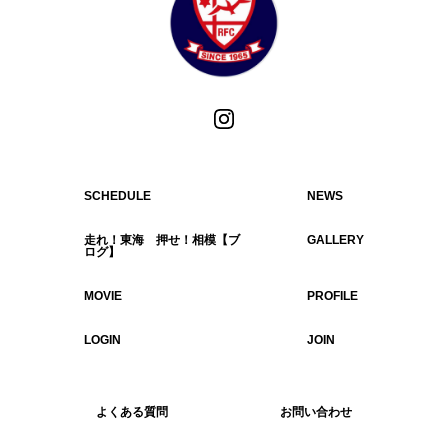
走れ！東海 押せ！相模【ブ